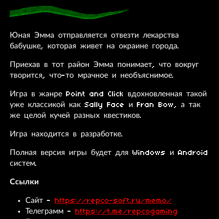
Юная Эмма отправляется отвезти лекарства
бабушке, которая живет на окраине города.
Приехав в тот район Эмма понимает, что вокруг
творится, что-то мрачное и необъяснимое.
Игра в жанре Point and Click вдохновленная такой
уже классикой как Sally Face и Fran Bow, а так
же целой кучей разных квестиков.
Игра находится в разработке.
Полная версия игры будет для Windows и Android
систем.
Ссылки
Сайт -
https://repco-soft.ru/memo/
Телеграмм -
https://t.me/repcogaming