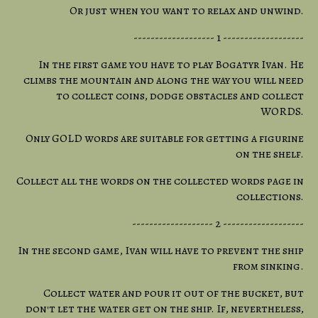
Or just when you want to relax and unwind.
------------------- 1 -------------------
In the first game you have to play Bogatyr Ivan. He
climbs the mountain and along the way you will need
to collect coins, dodge obstacles and collect
WORDS.
Only GOLD words are suitable for getting a figurine
on the shelf.
Collect all the words on the collected words page in
collections.
------------------- 2 -------------------
In the second game, Ivan will have to prevent the ship
from sinking.
Collect water and pour it out of the bucket, but
don't let the water get on the ship. If, nevertheless,