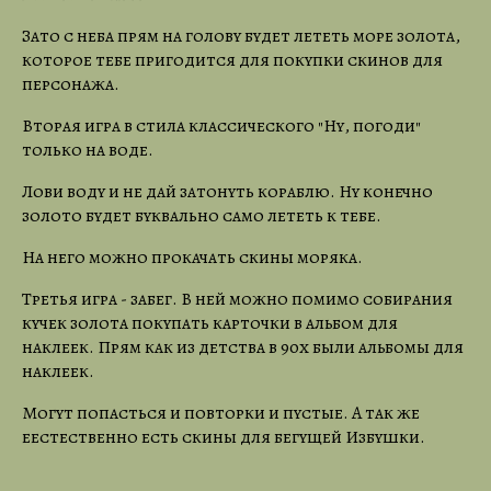
Зато с неба прям на голову будет лететь море золота,
которое тебе пригодится для покупки скинов для
персонажа.
Вторая игра в стила классического "Ну, погоди"
только на воде.
Лови воду и не дай затонуть кораблю. Ну конечно
золото будет буквально само лететь к тебе.
На него можно прокачать скины моряка.
Третья игра - забег. В ней можно помимо собирания
кучек золота покупать карточки в альбом для
наклеек. Прям как из детства в 90х были альбомы для
наклеек.
Могут попасться и повторки и пустые. А так же
еестественно есть скины для бегущей Избушки.