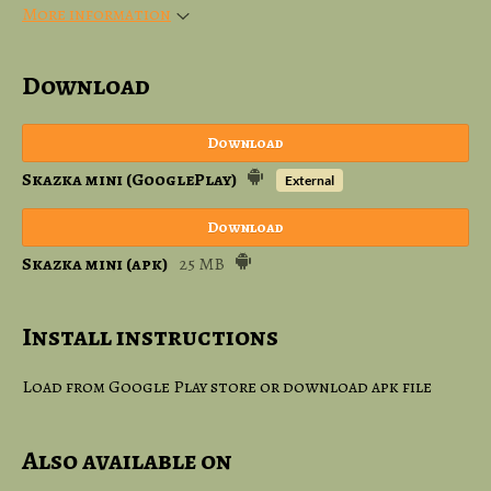
More information
Download
Download
Skazka mini (GooglePlay)
External
Download
Skazka mini (apk)
25 MB
Install instructions
Load from Google Play store or download apk file
Also available on